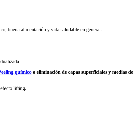
sico, buena alimentación y vida saludable en general.
idualizada
Peeling químico
o eliminación de capas superficiales y medias de
fecto lifting.