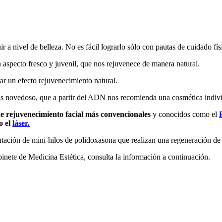
r a nivel de belleza. No es fácil lograrlo sólo con pautas de cuidado fí
 aspecto fresco y juvenil, que nos rejuvenece de manera natural.
r un efecto rejuvenecimiento natural.
más novedoso, que a partir del ADN nos recomienda una cosmética indiv
e rejuvenecimiento facial más convencionales
y conocidos como el
o el
láser.
ación de mini-hilos de polidoxasona que realizan una regeneración de e
binete de Medicina Estética, consulta la información a continuación.