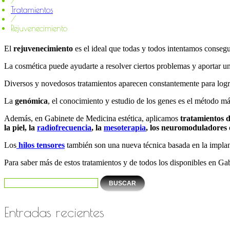
/
Tratamientos
/
Rejuvenecimiento
El
rejuvenecimiento
es el ideal que todas y todos intentamos consegui
La cosmética puede ayudarte a resolver ciertos problemas y aportar un
Diversos y novedosos tratamientos aparecen constantemente para logra
La
genómica
, el conocimiento y estudio de los genes es el método 
Además, en Gabinete de Medicina estética, aplicamos
tratamientos d
la piel, la
radiofrecuencia
, la
mesoterapia
, los neuromoduladores 
Los
hilos tensores
también son una nueva técnica basada en la implant
Para saber más de estos tratamientos y de todos los disponibles en Ga
Entradas recientes