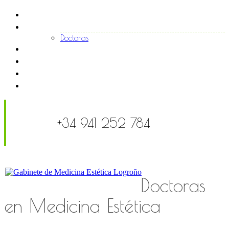
Inicio
El centro
Doctoras
Tratamientos
Noticias
FAQS
Contacto
+34 941 252 784
Doctoras
en Medicina Estética