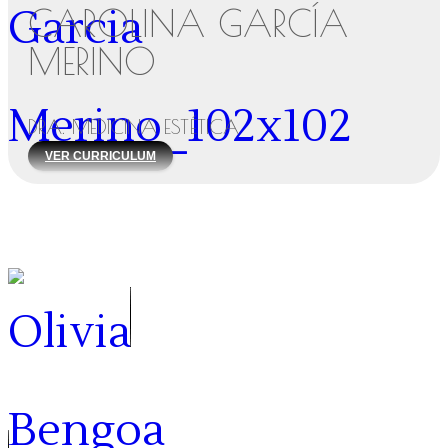
CAROLINA GARCÍA
MERINO
DRA. MEDICINA ESTÉTICA
VER CURRICULUM