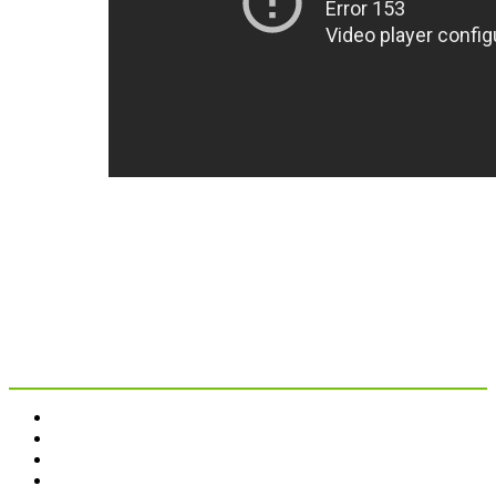
Portada
El centro
Tratamientos
FAQS