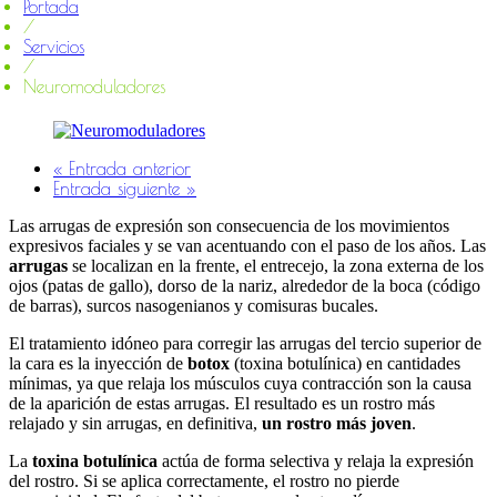
Portada
/
Servicios
/
Neuromoduladores
« Entrada anterior
Entrada siguiente »
Las arrugas de expresión son consecuencia de los movimientos
expresivos faciales y se van acentuando con el paso de los años. Las
arrugas
se localizan en la frente, el entrecejo, la zona externa de los
ojos (patas de gallo), dorso de la nariz, alrededor de la boca (código
de barras), surcos nasogenianos y comisuras bucales.
El tratamiento idóneo para corregir las arrugas del tercio superior de
la cara es la inyección de
botox
(toxina botulínica) en cantidades
mínimas, ya que relaja los músculos cuya contracción son la causa
de la aparición de estas arrugas. El resultado es un rostro más
relajado y sin arrugas, en definitiva,
un rostro más joven
.
La
toxina botulínica
actúa de forma selectiva y relaja la expresión
del rostro. Si se aplica correctamente, el rostro no pierde