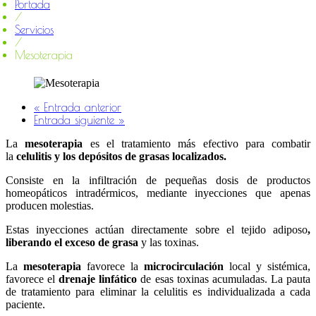
Portada
/
Servicios
/
Mesoterapia
« Entrada anterior
Entrada siguiente »
La
mesoterapia
es el tratamiento más efectivo para combatir
la
celulitis y los depósitos de grasas localizados.
Consiste en la infiltración de pequeñas dosis de productos
homeopáticos intradérmicos, mediante inyecciones que apenas
producen molestias.
Estas inyecciones actúan directamente sobre el tejido adiposo
,
liberando el exceso de grasa
y las toxinas.
La
mesoterapia
favorece la
microcirculación
local y sistémica,
favorece el
drenaje linfático
de esas toxinas acumuladas. La pauta
de tratamiento para eliminar la celulitis es individualizada a cada
paciente.