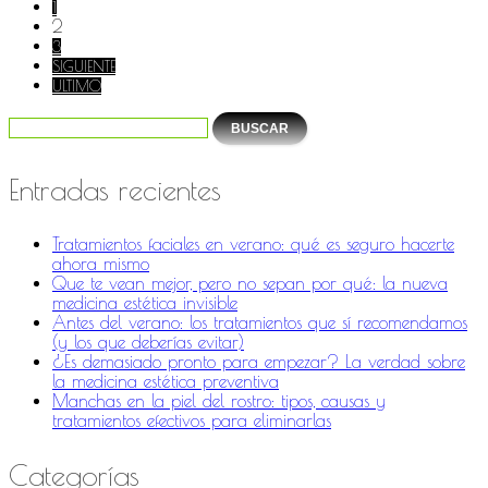
1
2
3
SIGUIENTE
ÚLTIMO
Entradas recientes
Tratamientos faciales en verano: qué es seguro hacerte
ahora mismo
Que te vean mejor, pero no sepan por qué: la nueva
medicina estética invisible
Antes del verano: los tratamientos que sí recomendamos
(y los que deberías evitar)
¿Es demasiado pronto para empezar? La verdad sobre
la medicina estética preventiva
Manchas en la piel del rostro: tipos, causas y
tratamientos efectivos para eliminarlas
Categorías